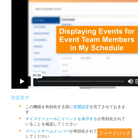
前提条件
この機能を有効化する前に
初期設定
を完了させておきま
す
マイスケジュールにイベントを表示する
が有効化されて
いることを確認してください
イベントチームメンバー
が有効化されていることを確認
フィードバック
してください