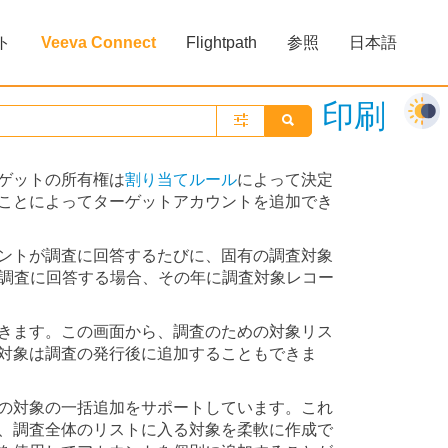
ト
Veeva Connect
Flightpath
参照
日本語
»
»
»
印刷
ゲットの所有権は
割り当てルール
によって決定
ことによってターゲットアカウントを追加でき
ントが調査に回答するたびに、固有の調査対象
続調査に回答する場合、その年に調査対象レコー
きます。この画面から、調査のための対象リス
対象は調査の発行後に追加することもできま
の対象の一括追加をサポートしています。これ
、調査全体のリストに入る対象を柔軟に作成で