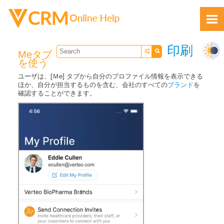
Skip To Main Content
印刷
Meタブ
を使う
ユーザは、[Ｍe] タブから自分のプロファイル情報を表示できる
ほか、自分が担当するものを含む、会社のすべての
ブランド
を
確認することができます。
フィードバック