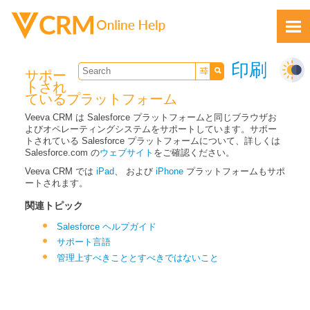
Skip To Main Content
印刷
サポー
トされ
ているプラットフォーム
Veeva CRM は Salesforce プラットフォームと同じブラウザお
よびオペレーティングシステムをサポートしています。サポー
トされている Salesforce プラットフォームについて、詳しくは
Salesforce.com の
ウェブサイト
をご確認ください。
フィードバック
Veeva CRM では
iPad
、 および
iPhone
プラットフォームもサポ
ートされます。
関連トピック
Salesforce ヘルプガイド
サポート言語
管理上すべきこととすべきではないこと