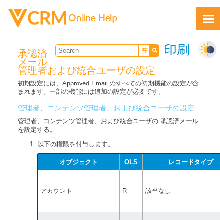
Skip To Main Content
印刷
承認済
メール
管理者および統合ユーザの設定
初期設定には、Approved Email のすべての初期機能の設定が含
まれます。一部の機能には追加の設定が必要です。
管理者、コンテンツ管理者、および統合ユーザの設定
フィードバック
管理者、コンテンツ管理者、および統合ユーザの 承認済メール
を設定する。
以下の権限を付与します。
オブジェクト
OLS
レコードタイプ
アカウント
R
該当なし