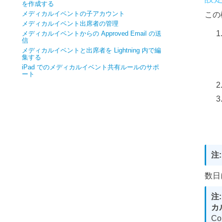
を作成する
メディカルイベントの子アカウント
この
メディカルイベント出席者の管理
メディカルイベントからの Approved Email の送
信
メディカルイベントと出席者を Lightning 内で編
集する
iPad でのメディカルイベント共有ルールのサポ
ート
数日
カ
C