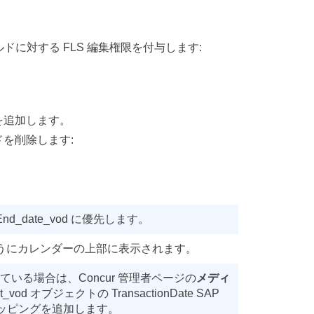
ールドに対する FLS 編集権限を付与します:
を追加します。
を削除します:
d と End_date_vod に優先します。
のようにカレンダーの上部に表示されます。
ている場合は、Concur 管理者ページの
メディ
od オブジェクトの TransactionDate SAP
タムマッピングを追加します。