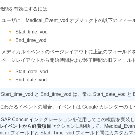
機能を有効にするには:
ユーザに、Medical_Event_vod オブジェクトの以下のフィ
Start_time_vod
End_time_vod
メディカルイベントのページレイアウトに上記のフィールド
ページレイアウトから開始時間および終了時間の旧フィールド
Start_date_vod
End_date_vod
Start_time_vod と End_time_vod は、常に Start_date_vo
にわたるイベントの場合、イベントは Google カレンダー
SAP Concur インテグレーションを使用してこの機能を実装し
ルイベントから経費項目
セクションに移動して、Medical_Event_v
oncur フィールドと Start_Time_vod フィールド間にカス