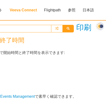
ト
Veeva Connect
Flightpath
参照
日本語
»
»
»
印刷
終了時間
ー表示で開始時間と終了時間を表示できます:
び
Events Management
で素早く確認できます。