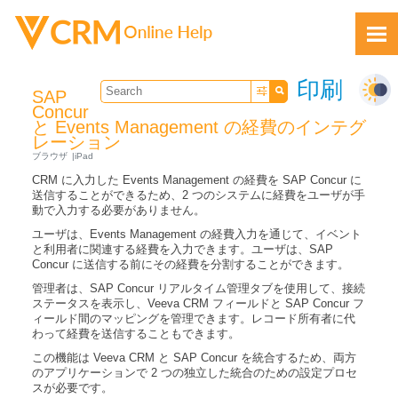
Skip To Main Content
印刷
SAP
Concur
と Events Management の経費のインテグ
レーション
ブラウザ
iPad
CRM に入力した Events Management の経費を SAP Concur に
送信することができるため、2 つのシステムに経費をユーザが手
動で入力する必要がありません。
フィードバック
ユーザは、Events Management の経費入力を通じて、イベント
と利用者に関連する経費を入力できます。ユーザは、SAP
Concur に送信する前にその経費を分割することができます。
管理者は、SAP Concur リアルタイム管理タブを使用して、接続
ステータスを表示し、Veeva CRM フィールドと SAP Concur フ
ィールド間のマッピングを管理できます。レコード所有者に代
わって経費を送信することもできます。
この機能は Veeva CRM と SAP Concur を統合するため、両方
のアプリケーションで 2 つの独立した統合のための設定プロセ
スが必要です。