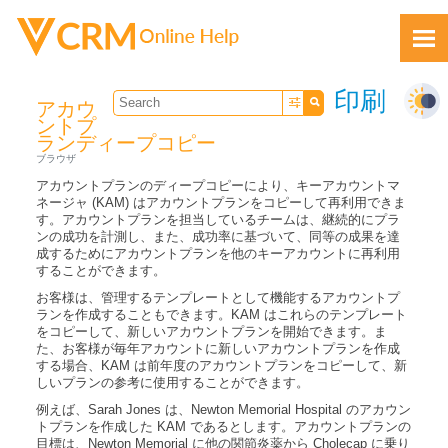
Skip To Main Content
印刷
アカウ
ントプ
ランディープコピー
ブラウザ
アカウントプランのディープコピーにより、キーアカウントマ
ネージャ (KAM) はアカウントプランをコピーして再利用できま
す。アカウントプランを担当しているチームは、継続的にプラ
ンの成功を計測し、また、成功率に基づいて、同等の成果を達
フィードバック
成するためにアカウントプランを他のキーアカウントに再利用
することができます。
お客様は、管理するテンプレートとして機能するアカウントプ
ランを作成することもできます。KAM はこれらのテンプレート
をコピーして、新しいアカウントプランを開始できます。ま
た、お客様が毎年アカウントに新しいアカウントプランを作成
する場合、KAM は前年度のアカウントプランをコピーして、新
しいプランの参考に使用することができます。
例えば、Sarah Jones は、Newton Memorial Hospital のアカウン
トプランを作成した KAM であるとします。アカウントプランの
目標は、Newton Memorial に他の関節炎薬から Cholecap に乗り